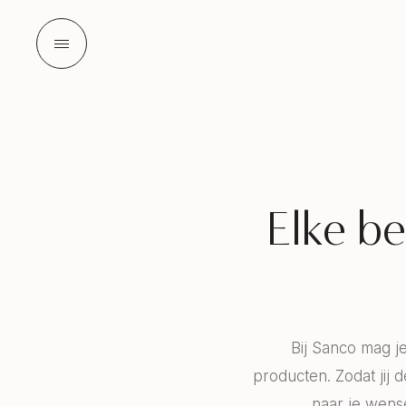
Elke be
Bij Sanco mag j
producten. Zodat jij 
naar je wens