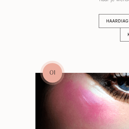
HAARDIA
01