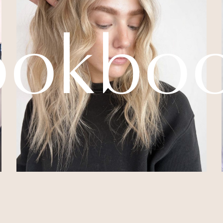
ookbo