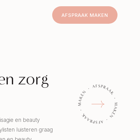
AFSPRAAK MAKEN
 en zorg
isagie en beauty
listen luisteren graag
en en beauty.