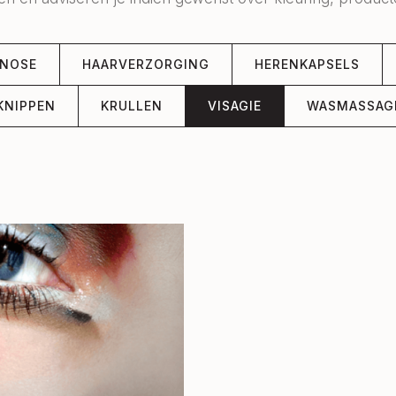
GNOSE
HAARVERZORGING
HERENKAPSELS
KNIPPEN
KRULLEN
VISAGIE
WASMASSAG