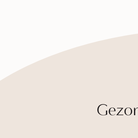
Gezond