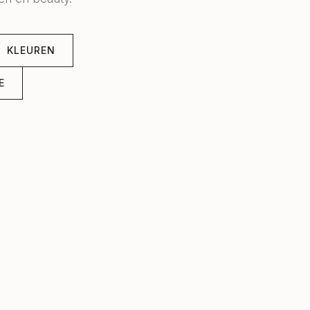
KLEUREN
E