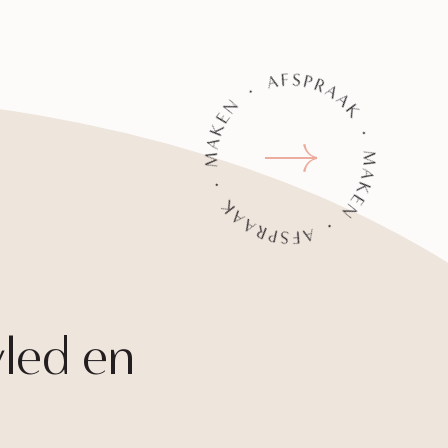
yled en